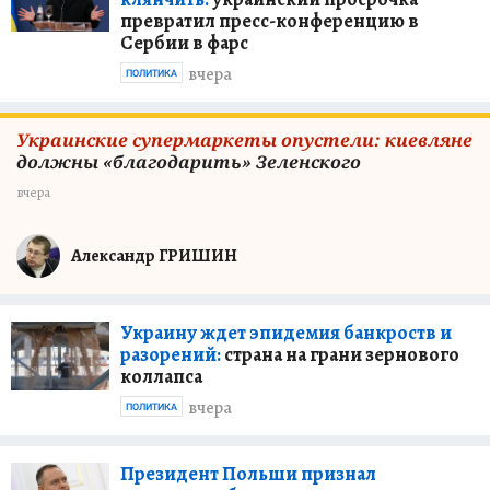
превратил пресс-конференцию в
Сербии в фарс
вчера
ПОЛИТИКА
Украинские супермаркеты опустели: киевляне
должны «благодарить» Зеленского
вчера
Александр ГРИШИН
Украину ждет эпидемия банкроств и
разорений:
страна на грани зернового
коллапса
вчера
ПОЛИТИКА
Президент Польши признал