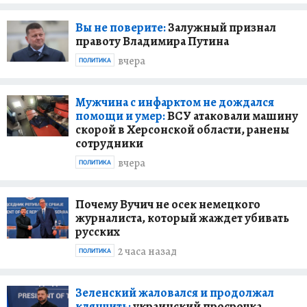
Вы не поверите:
Залужный признал
правоту Владимира Путина
вчера
ПОЛИТИКА
Мужчина с инфарктом не дождался
помощи и умер:
ВСУ атаковали машину
скорой в Херсонской области, ранены
сотрудники
вчера
ПОЛИТИКА
Почему Вучич не осек немецкого
журналиста, который жаждет убивать
русских
2 часа назад
ПОЛИТИКА
Зеленский жаловался и продолжал
клянчить:
украинский просрочка