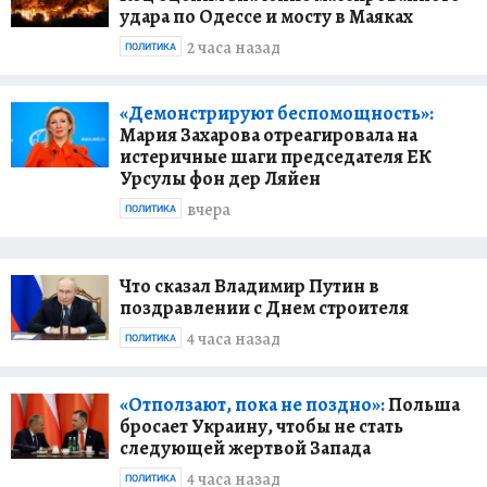
удара по Одессе и мосту в Маяках
2 часа назад
ПОЛИТИКА
«Демонстрируют беспомощность»:
Мария Захарова отреагировала на
истеричные шаги председателя ЕК
Урсулы фон дер Ляйен
вчера
ПОЛИТИКА
Что сказал Владимир Путин в
поздравлении с Днем строителя
4 часа назад
ПОЛИТИКА
«Отползают, пока не поздно»:
Польша
бросает Украину, чтобы не стать
следующей жертвой Запада
4 часа назад
ПОЛИТИКА