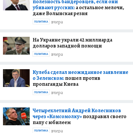
полезность бандеровцев, если они
убивают русских:
а остальное мелочи,
даже Волынская резня
вчера
ПОЛИТИКА
На Украине украли 42 миллиарда
долларов западной помощи
вчера
ПОЛИТИКА
Кулеба сделал неожиданное заявление
о Зеленском:
пошел против
пропаганды Киева
вчера
ПОЛИТИКА
Четырехлетний Андрей Колесников
через «Комсомолку»
поздравил своего
папу с юбилеем
вчера
ПОЛИТИКА