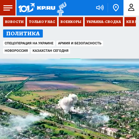
НОВОСТИ
ТОЛЬКО У НАС
ВОЕНКОРЫ
УКРАИНА: СВОДКА
КП В М
ПОЛИТИКА
СПЕЦОПЕРАЦИЯ НА УКРАИНЕ
АРМИЯ И БЕЗОПАСНОСТЬ
НОВОРОССИЯ
КАЗАХСТАН СЕГОДНЯ