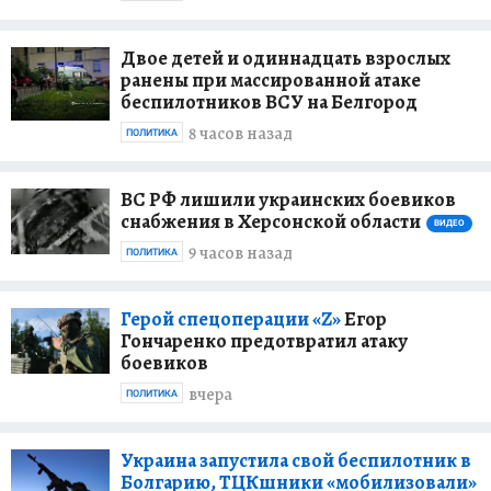
Двое детей и одиннадцать взрослых
ранены при массированной атаке
беспилотников ВСУ на Белгород
8 часов назад
ПОЛИТИКА
ВС РФ лишили украинских боевиков
снабжения в Херсонской области
ВИДЕО
9 часов назад
ПОЛИТИКА
Герой спецоперации «Z»
Егор
Гончаренко предотвратил атаку
боевиков
вчера
ПОЛИТИКА
Украина запустила свой беспилотник в
Болгарию, ТЦКшники «мобилизовали»