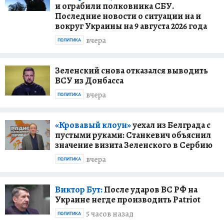
и ограбили полковника СБУ.
Последние новости о ситуации на и
вокруг Украины на 9 августа 2026 года
вчера
ПОЛИТИКА
Зеленский снова отказался выводить
ВСУ из Донбасса
вчера
ПОЛИТИКА
«Кровавый клоун»
уехал из Белграда с
пустыми руками: Станкевич объяснил
значение визита Зеленского в Сербию
вчера
ПОЛИТИКА
Виктор Бут:
После ударов ВС РФ на
Украине негде производить Patriot
5 часов назад
ПОЛИТИКА