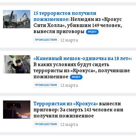
15 террористов получили
пожизненное:
Нелюдям из «Крокус
Сити Холла», убившим 149 человек,
вынесли приговоры
ВИДЕО
12 марта
ПРОИСШЕСТВИЯ
«Каменный мешок-одиночка на 18 лет»:
В каких условиях будут сидеть
террористы из «Крокуса», получившие
пожизненное
ВИДЕО
12 марта
ПРОИСШЕСТВИЯ
Террористам из «Крокуса»
вынесли
приговор: За смерть 143 человек они
получили пожизненное
12 марта
ПРОИСШЕСТВИЯ