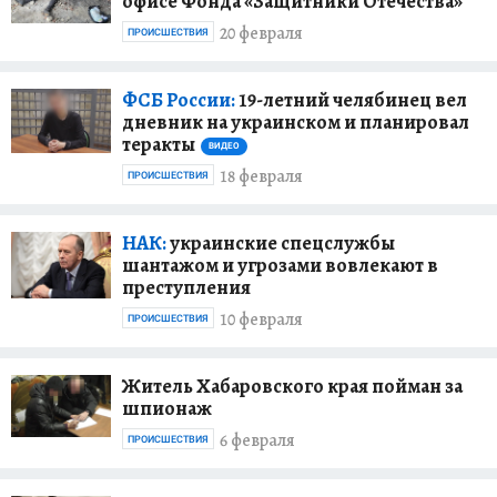
офисе Фонда «Защитники Отечества»
20 февраля
ПРОИСШЕСТВИЯ
ФСБ России:
19-летний челябинец вел
дневник на украинском и планировал
теракты
ВИДЕО
18 февраля
ПРОИСШЕСТВИЯ
НАК:
украинские спецслужбы
шантажом и угрозами вовлекают в
преступления
10 февраля
ПРОИСШЕСТВИЯ
Житель Хабаровского края пойман за
шпионаж
6 февраля
ПРОИСШЕСТВИЯ