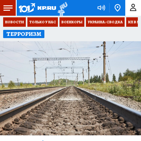
НОВОСТИ
ТОЛЬКО У НАС
ВОЕНКОРЫ
УКРАИНА: СВОДКА
КП В М
ТЕРРОРИЗМ