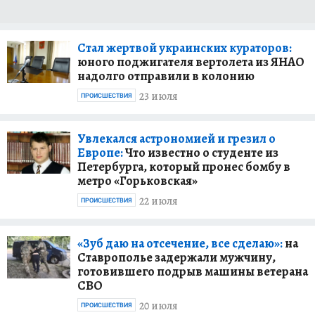
Стал жертвой украинских кураторов:
юного поджигателя вертолета из ЯНАО
надолго отправили в колонию
23 июля
ПРОИСШЕСТВИЯ
Увлекался астрономией и грезил о
Европе:
Что известно о студенте из
Петербурга, который пронес бомбу в
метро «Горьковская»
22 июля
ПРОИСШЕСТВИЯ
«Зуб даю на отсечение, все сделаю»:
на
Ставрополье задержали мужчину,
готовившего подрыв машины ветерана
СВО
20 июля
ПРОИСШЕСТВИЯ