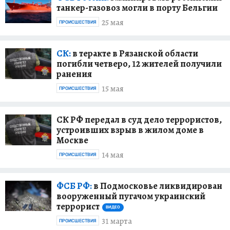
танкер-газовоз могли в порту Бельгии
25 мая
ПРОИСШЕСТВИЯ
СК:
в теракте в Рязанской области
погибли четверо, 12 жителей получили
ранения
15 мая
ПРОИСШЕСТВИЯ
СК РФ передал в суд дело террористов,
устроивших взрыв в жилом доме в
Москве
14 мая
ПРОИСШЕСТВИЯ
ФСБ РФ:
в Подмосковье ликвидирован
вооруженный пугачом украинский
террорист
ВИДЕО
31 марта
ПРОИСШЕСТВИЯ