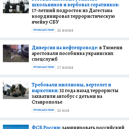
школьников и вербовал соратников:
17-летний подросток из Дагестана
координировал террористическую
ячейку СБУ
26 июня
ПРОИСШЕСТВИЯ
Диверсия на нефтепроводе:
в Тюмени
арестовали пособника украинских
спецслужб
17 июня
ПРОИСШЕСТВИЯ
Требовали миллионы, вертолет и
наркотики:
32 года назад террористы
захватили автобус с детьми на
Ставрополье
26 мая
ПРОИСШЕСТВИЯ
ФСБ России:
заминировать российский