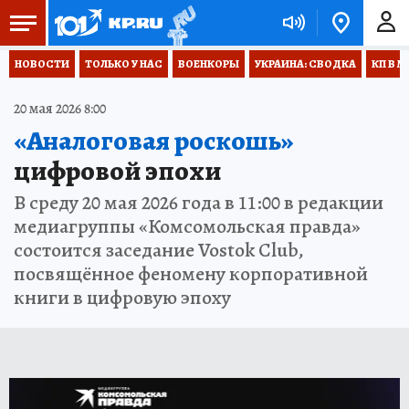
НОВОСТИ
ТОЛЬКО У НАС
ВОЕНКОРЫ
УКРАИНА: СВОДКА
КП В М
20 мая 2026 8:00
«Аналоговая роскошь»
цифровой эпохи
В среду 20 мая 2026 года в 11:00 в редакции
медиагруппы «Комсомольская правда»
состоится заседание Vostok Club,
посвящённое феномену корпоративной
книги в цифровую эпоху