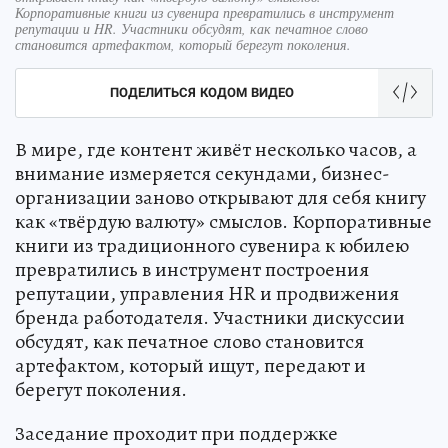
Корпоративные книги из сувенира превратились в инструмент
репутации и HR. Участники обсудят, как печатное слово
становится артефактом, который берегут поколения.
ПОДЕЛИТЬСЯ КОДОМ ВИДЕО
В мире, где контент живёт несколько часов, а
внимание измеряется секундами, бизнес-
организации заново открывают для себя книгу
как «твёрдую валюту» смыслов. Корпоративные
книги из традиционного сувенира к юбилею
превратились в инструмент построения
репутации, управления HR и продвижения
бренда работодателя. Участники дискуссии
обсудят, как печатное слово становится
артефактом, который ищут, передают и
берегут поколения.
Заседание проходит при поддержке