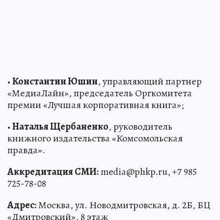
•
Константин Юшин
, управляющий партнер
«МедиаЛайн», председатель Оргкомитета
премии «Лучшая корпоративная книга»;
•
Наталья Щербаненко
, руководитель
книжного издательства «Комсомольская
правда».
Аккредитация СМИ:
media@phkp.ru, +7 985
725-78-08
Адрес:
Москва, ул. Новодмитровская, д. 2Б, БЦ
«Дмитровский», 8 этаж