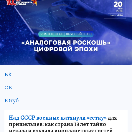
ВК
ОК
Ютуб
Над СССР военные натянули «сетку»
для
пришельцев: как страна 13 лет тайно
искала и изучала инопланетных гостей