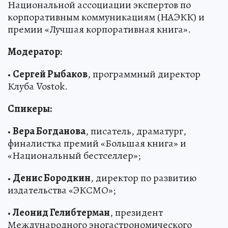
Национальной ассоциации экспертов по
корпоративным коммуникациям (НАЭКК) и
премии «Лучшая корпоративная книга».
Модератор:
•
Сергей Рыбаков
, программный директор
Клуба Vostok.
Спикеры:
•
Вера Богданова
, писатель, драматург,
финалистка премий «Большая книга» и
«Национальный бестселлер»;
•
Денис Бородкин
, директор по развитию
издательства «ЭКСМО»;
•
Леонид Гелибтерман
, президент
Международного эногастрономического