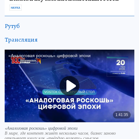
НАУКА
Рутуб
Трансляция
«Аналоговая роскошь» цифровой эпохи
В мире, где контент живёт несколько часов, бизнес заново
открывает книгу как «твёрдую валюту» смыслов.