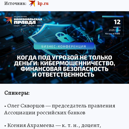
Источник:
kp.ru
Спикеры:
• Олег Скворцов — председатель правления
Ассоциации российских банков
• Ксения Ахрамеева — к. т. н., доцент,