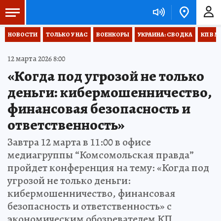
НОВОСТИ
ТОЛЬКО У НАС
ВОЕНКОРЫ
УКРАИНА: СВОДКА
КП В М
12 марта 2026 8:00
«Когда под угрозой не только
деньги: кибермошенничество,
финансовая безопасность и
ответственность»
Завтра 12 марта в 11:00 в офисе
медиагруппы “Комсомольская правда”
пройдет конференция на тему: «Когда под
угрозой не только деньги:
кибермошенничество, финансовая
безопасность и ответственность» с
экономическим обозревателем КП